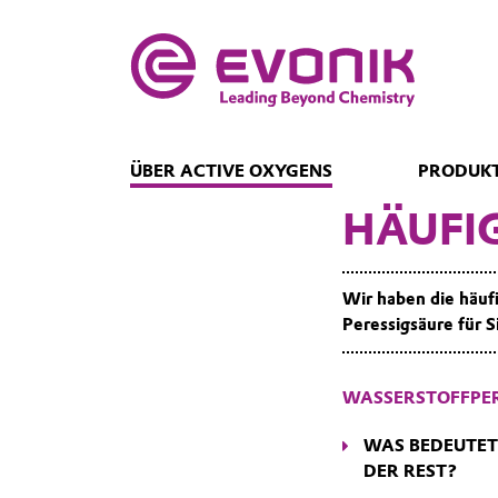
ÜBER ACTIVE OXYGENS
PRODUKT
HÄUFI
Wir haben die häuf
Peressigsäure für 
WASSERSTOFFPE
WAS BEDEUTET
DER REST?
"50 Gewichtsprozent"