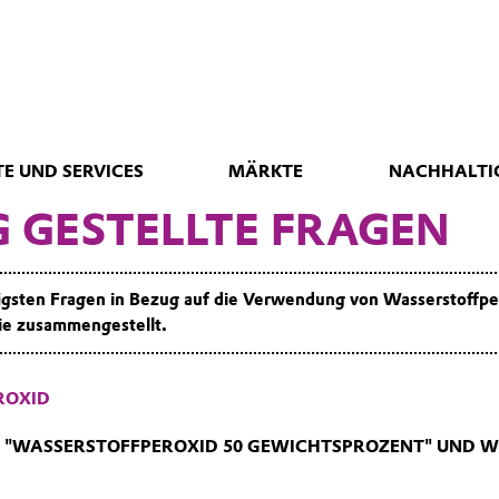
E UND SERVICES
MÄRKTE
NACHHALTI
G GESTELLTE FRAGEN
igsten Fragen in Bezug auf die Verwendung von Wasserstoffpe
Sie zusammengestellt.
ROXID
 "WASSERSTOFFPEROXID 50 GEWICHTSPROZENT" UND 
 bedeutet, dass die Hälfte einer gegebenen Menge dieses Produktes