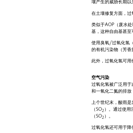
壤产生的威胁长期以
在土壤修复方面，过
类似于AOP（废水
基，这种自由基甚至
使用臭氧/过氧化氢
的有机污染物（芳香
此外，过氧化氢可用
空气污染
过氧化氢被广泛用于
和一氧化二氮的排放
上个世纪末，酸雨是
（SO
）。通过使用
2
（SO
）。
2
过氧化氢还可用于降