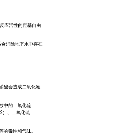
高反应活性的羟基自由
适合消除地下水中存在
硝酸会造成二氧化氮
放中的二氧化硫
S）、二氧化硫
等的毒性和气味。