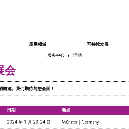
应用领域
可持续发展
服务中心
活动
展会
的概览。我们期待与您会面！
日期
地点
2024 年 1 月 23-24 日
Münster | Germany