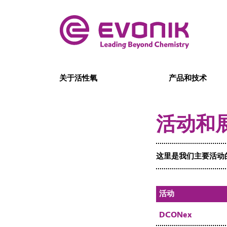
关于活性氧
产品和技术
活动和
这里是我们主要活动
活动
DCONex