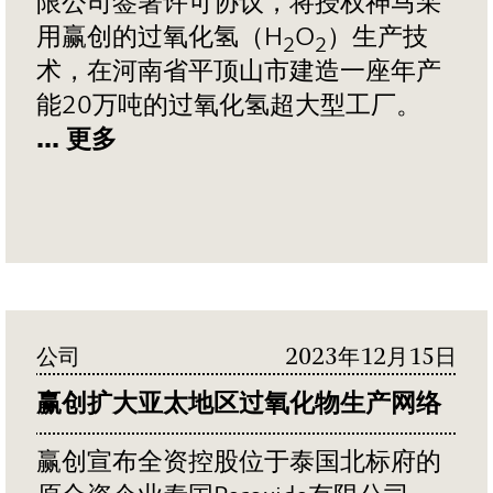
限公司签署许可协议，将授权神马采
用赢创的过氧化氢（H
O
）生产技
2
2
术，在河南省平顶山市建造一座年产
能20万吨的过氧化氢超大型工厂。
... 更多
公司
2023年12月15日
赢创扩大亚太地区过氧化物生产网络
赢创宣布全资控股位于泰国北标府的