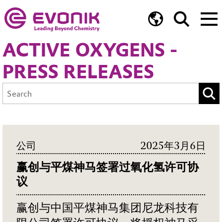
ACTIVE OXYGENS -
PRESS RELEASES
公司
2025年3月6日
赢创与平煤神马签署过氧化氢许可协
议
赢创与中国平煤神马集团尼龙科技有