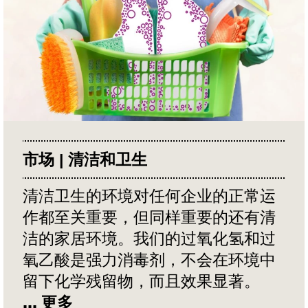
市场 | 清洁和卫生
清洁卫生的环境对任何企业的正常运
作都至关重要，但同样重要的还有清
洁的家居环境。我们的过氧化氢和过
LOAD MORE
氧乙酸是强力消毒剂，不会在环境中
留下化学残留物，而且效果显著。
... 更多