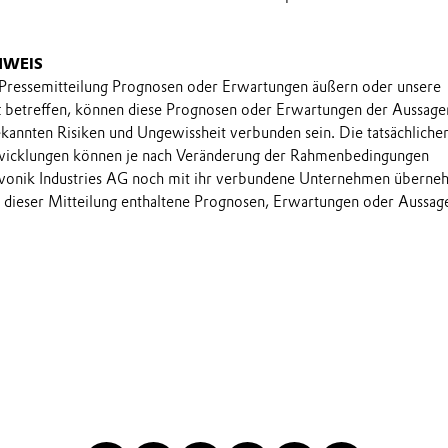
NWEIS
 Pressemitteilung Prognosen oder Erwartungen äußern oder unsere
t betreffen, können diese Prognosen oder Erwartungen der Aussage
annten Risiken und Ungewissheit verbunden sein. Die tatsächliche
wicklungen können je nach Veränderung der Rahmenbedingungen
onik Industries AG noch mit ihr verbundene Unternehmen übern
in dieser Mitteilung enthaltene Prognosen, Erwartungen oder Aussag