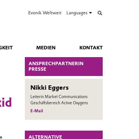
Evonik Weltweit
Languages
GKEIT
MEDIEN
KONTAKT
ANSPRECHPARTNERIN
PRESSE
Nikki Eggers
Leiterin Market Communications
xid
Geschäftsbereich Active Oxygens
E-Mail
ALTERNATIVE
en