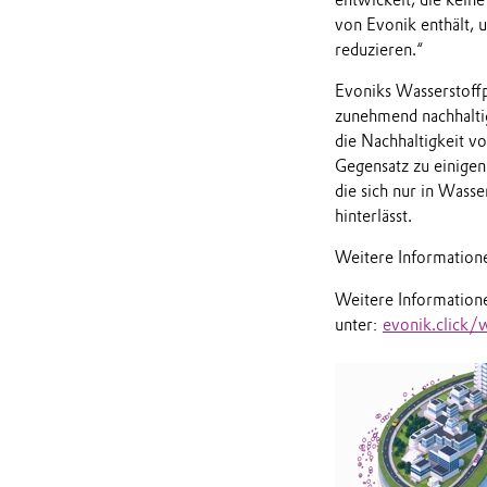
von Evonik enthält, 
reduzieren.“
Evoniks Wasserstoffp
zunehmend nachhalti
die Nachhaltigkeit v
Gegensatz zu einigen
die sich nur in Wass
hinterlässt.
Weitere Informatione
Weitere Informatione
unter:
evonik.click