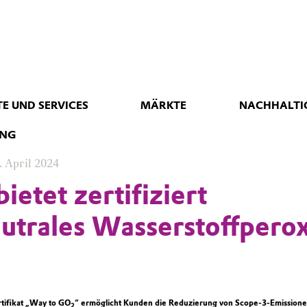
E UND SERVICES
MÄRKTE
NACHHALTI
UNG
. April 2024
ietet zertifiziert
utrales Wasserstoffpero
rtifikat „Way to GO
“ ermöglicht Kunden die Reduzierung von Scope-3-Emission
2