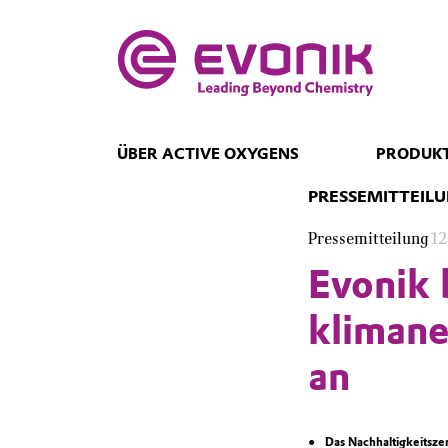
ÜBER ACTIVE OXYGENS
PRODUKT
PRESSEMITTEIL
Pressemitteilung
12
Evonik b
klimane
an
Das Nachhaltigkeitsze