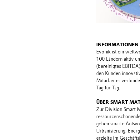
INFORMATIONEN
Evonik ist ein weltw
100 Ländern aktiv un
(bereinigtes EBITDA)
den Kunden innovativ
Mitarbeiter verbind
Tag für Tag.
ÜBER SMART MAT
Zur Division Smart M
ressourcenschonende
geben smarte Antwor
Urbanisierung, Energ
erzielte im Geschäft