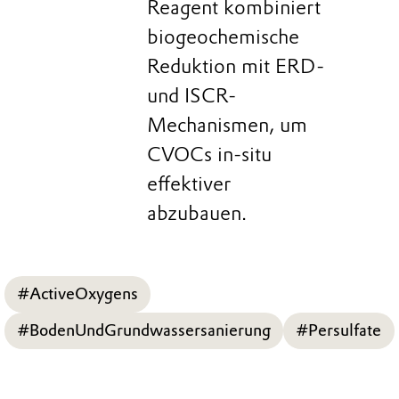
Reagent kombiniert
biogeochemische
Reduktion mit ERD-
und ISCR-
Mechanismen, um
CVOCs in-situ
effektiver
abzubauen.
#ActiveOxygens
#BodenUndGrundwassersanierung
#Persulfate