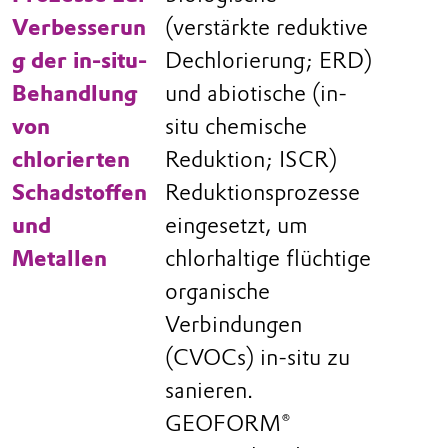
Verbesserun
(verstärkte reduktive
g der in-situ-
Dechlorierung; ERD)
Behandlung
und abiotische (in-
von
situ chemische
chlorierten
Reduktion; ISCR)
Schadstoffen
Reduktionsprozesse
und
eingesetzt, um
Metallen
chlorhaltige flüchtige
organische
Verbindungen
(CVOCs) in-situ zu
sanieren.
GEOFORM®