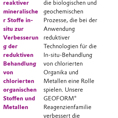
reaktiver
die biologischen und
mineralische
geochemischen
r Stoffe in-
Prozesse, die bei der
situ zur
Anwendung
Verbesserun
reduktiver
g der
Technologien für die
reduktiven
In-situ-Behandlung
Behandlung
von chlorierten
von
Organika und
chlorierten
Metallen eine Rolle
organischen
spielen. Unsere
Stoffen und
GEOFORM®
Metallen
Reagenzienfamilie
verbessert die