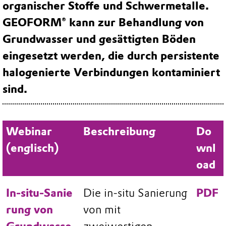
organischer Stoffe und Schwermetalle.
GEOFORM® kann zur Behandlung von
Grundwasser und gesättigten Böden
eingesetzt werden, die durch persistente
halogenierte Verbindungen kontaminiert
sind.
Webinar
Beschreibung
Do
(englisch)
wnl
oad
In‑situ‑Sanie
Die in-situ Sanierung
PDF
rung von
von mit