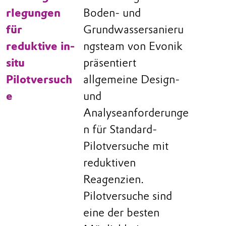
rlegungen
Boden- und
für
Grundwassersanieru
reduktive in-
ngsteam von Evonik
situ
präsentiert
Pilotversuch
allgemeine Design-
e
und
Analyseanforderunge
n für Standard-
Pilotversuche mit
reduktiven
Reagenzien.
Pilotversuche sind
eine der besten