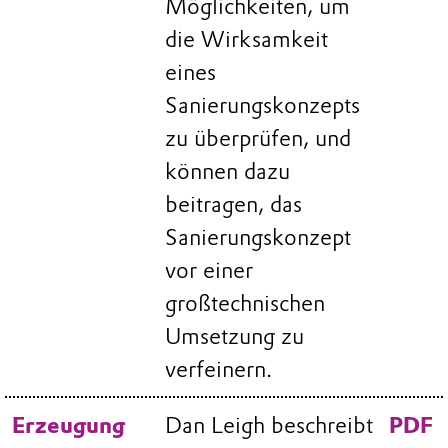
Möglichkeiten, um
die Wirksamkeit
eines
Sanierungskonzepts
zu überprüfen, und
können dazu
beitragen, das
Sanierungskonzept
vor einer
großtechnischen
Umsetzung zu
verfeinern.
Erzeugung
Dan Leigh beschreibt
PDF