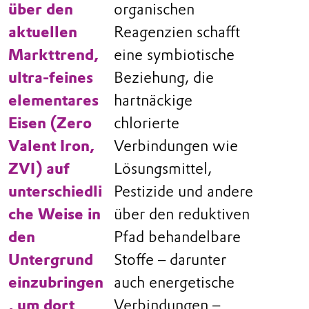
über den
organischen
aktuellen
Reagenzien schafft
Markttrend,
eine symbiotische
ultra-feines
Beziehung, die
elementares
hartnäckige
Eisen (Zero
chlorierte
Valent Iron,
Verbindungen wie
ZVI) auf
Lösungsmittel,
unterschiedli
Pestizide und andere
che Weise in
über den reduktiven
den
Pfad behandelbare
Untergrund
Stoffe – darunter
einzubringen
auch energetische
, um dort
Verbindungen –