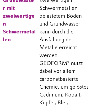
Grundwasse
zweiwertigen
r mit
Schwermetallen
zweiwertige
belastetem Boden
n
und Grundwasser
Schwermetal
kann durch die
len
Ausfällung der
Metalle erreicht
werden.
GEOFORM® nutzt
dabei vor allem
carbonatbasierte
Chemie, um gelöstes
Cadmium, Kobalt,
Kupfer, Blei,