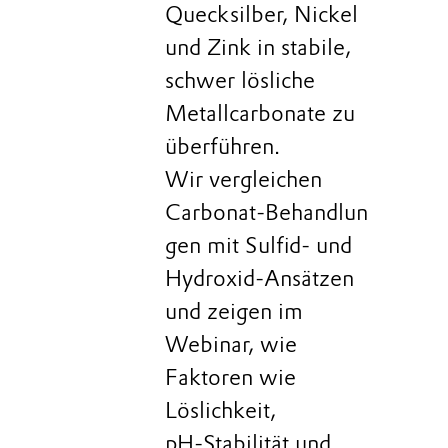
Quecksilber, Nickel
und Zink in stabile,
schwer lösliche
Metallcarbonate zu
überführen.
Wir vergleichen
Carbonat‑Behandlun
gen mit Sulfid- und
Hydroxid‑Ansätzen
und zeigen im
Webinar, wie
Faktoren wie
Löslichkeit,
pH‑Stabilität und