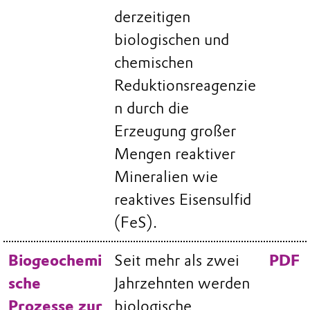
derzeitigen
biologischen und
chemischen
Reduktionsreagenzie
n durch die
Erzeugung großer
Mengen reaktiver
Mineralien wie
reaktives Eisensulfid
(FeS).
Biogeochemi
Seit mehr als zwei
PDF
sche
Jahrzehnten werden
Prozesse zur
biologische