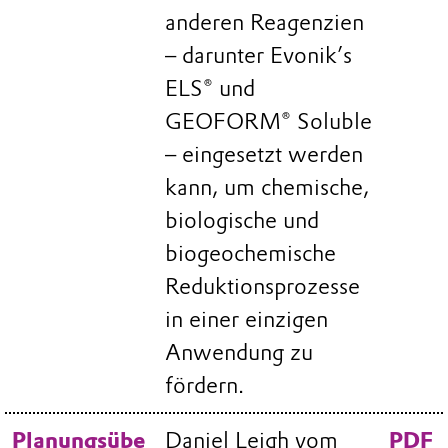
anderen Reagenzien
– darunter Evonik’s
ELS® und
GEOFORM® Soluble
– eingesetzt werden
kann, um chemische,
biologische und
biogeochemische
Reduktionsprozesse
in einer einzigen
Anwendung zu
fördern.
Planungsübe
Daniel Leigh vom
PDF