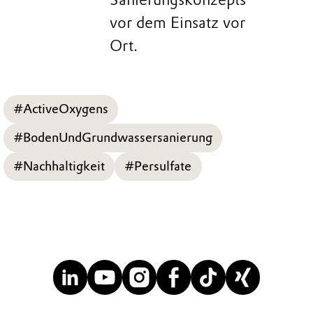
vor dem Einsatz vor
Ort.
#ActiveOxygens
#BodenUndGrundwassersanierung
#Nachhaltigkeit
#Persulfate