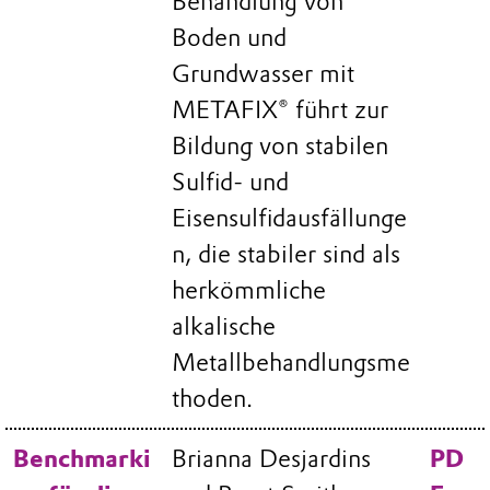
Behandlung von
Boden und
Grundwasser mit
METAFIX® führt zur
Bildung von stabilen
Sulfid- und
Eisensulfidausfällunge
n, die stabiler sind als
herkömmliche
alkalische
Metallbehandlungsme
thoden.
Benchmarki
Brianna Desjardins
PD