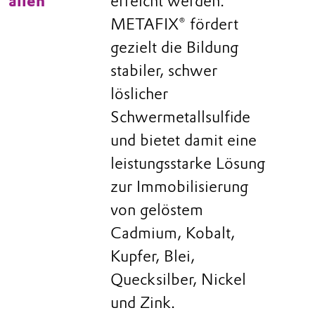
allen
erreicht werden.
METAFIX® fördert
gezielt die Bildung
stabiler, schwer
löslicher
Schwermetallsulfide
und bietet damit eine
leistungsstarke Lösung
zur Immobilisierung
von gelöstem
Cadmium, Kobalt,
Kupfer, Blei,
Quecksilber, Nickel
und Zink.