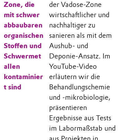
Zone, die
der Vadose-Zone
mit schwer
wirtschaftlicher und
abbaubaren
nachhaltiger zu
organischen
sanieren als mit dem
Stoffen und
Aushub- und
Schwermet
Deponie-Ansatz. Im
allen
YouTube-Video
kontaminier
erläutern wir die
t sind
Behandlungschemie
und -mikrobiologie,
präsentieren
Ergebnisse aus Tests
im Labormaßstab und
aus Projekten in