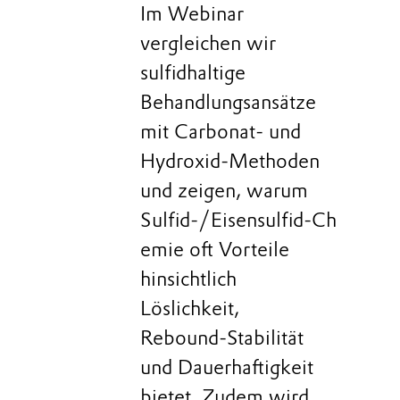
Im Webinar
vergleichen wir
sulfidhaltige
Behandlungsansätze
mit Carbonat‑ und
Hydroxid‑Methoden
und zeigen, warum
Sulfid‑/Eisensulfid‑Ch
emie oft Vorteile
hinsichtlich
Löslichkeit,
Rebound‑Stabilität
und Dauerhaftigkeit
bietet. Zudem wird