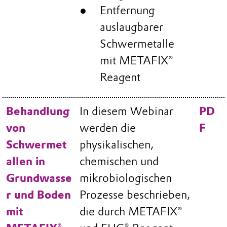
Entfernung
auslaugbarer
Schwermetalle
mit METAFIX®
Reagent
Behandlung
In diesem Webinar
PD
von
werden die
F
Schwermet
physikalischen,
allen in
chemischen und
Grundwasse
mikrobiologischen
r und Boden
Prozesse beschrieben,
mit
die durch METAFIX®