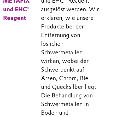
METAFIX®
und EHC® Reagent
und EHC®
ausgelöst werden. Wir
Reagent
erklären, wie unsere
Produkte bei der
Entfernung von
löslichen
Schwermetallen
wirken, wobei der
Schwerpunkt auf
Arsen, Chrom, Blei
und Quecksilber liegt.
Die Behandlung von
Schwermetallen in
Böden und