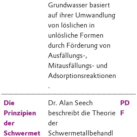
Grundwasser basiert
auf ihrer Umwandlung
von löslichen in
unlösliche Formen
durch Förderung von
Ausfällungs-,
Mitausfällungs- und
Adsorptionsreaktionen
.
Die
Dr. Alan Seech
PD
Prinzipien
beschreibt die Theorie
F
der
der
Schwermet
Schwermetallbehandl