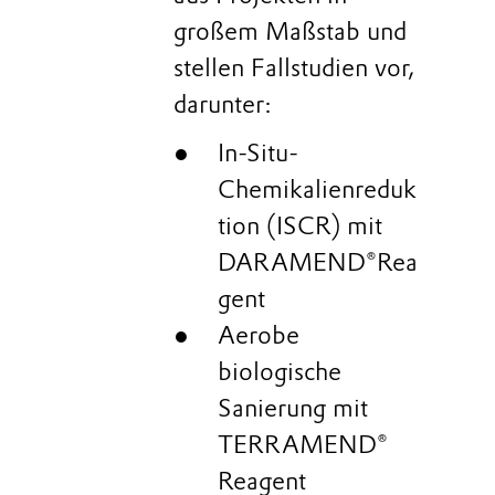
großem Maßstab und
stellen Fallstudien vor,
darunter:
In-Situ-
Chemikalienreduk
tion (ISCR) mit
DARAMEND®Rea
gent
Aerobe
biologische
Sanierung mit
TERRAMEND®
Reagent