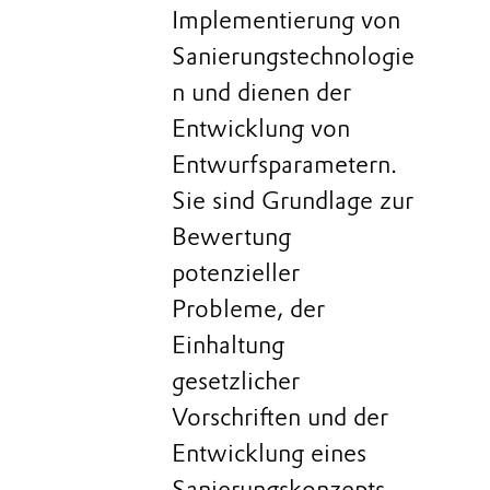
Implementierung von
Sanierungstechnologie
n und dienen der
Entwicklung von
Entwurfsparametern.
Sie sind Grundlage zur
Bewertung
potenzieller
Probleme, der
Einhaltung
gesetzlicher
Vorschriften und der
Entwicklung eines
Sanierungskonzepts