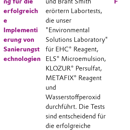
ng für die
und Brant Smith
F
erfolgreich
erörtern Labortests,
e
die unser
Implementi
"Environmental
erung von
Solutions Laboratory"
Sanierungst
für EHC® Reagent,
echnologien
ELS® Microemulsion,
KLOZUR® Persulfat,
METAFIX® Reagent
und
Wasserstoffperoxid
durchführt. Die Tests
sind entscheidend für
die erfolgreiche