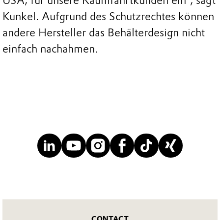
USA, für unsere Raumfahrtkunden ein“, sagt
Kunkel. Aufgrund des Schutzrechtes können
andere Hersteller das Behälterdesign nicht
einfach nachahmen.
CONTACT