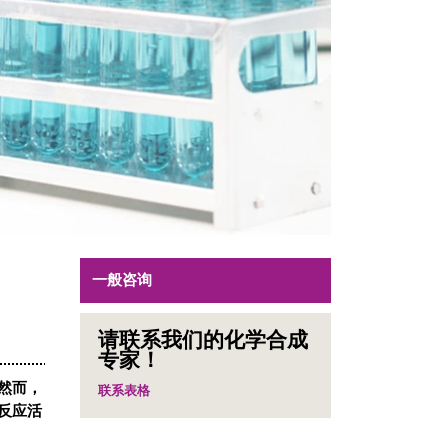
一般咨询
请联系我们的化学合成
专家！
然而，
联系表格
反应活