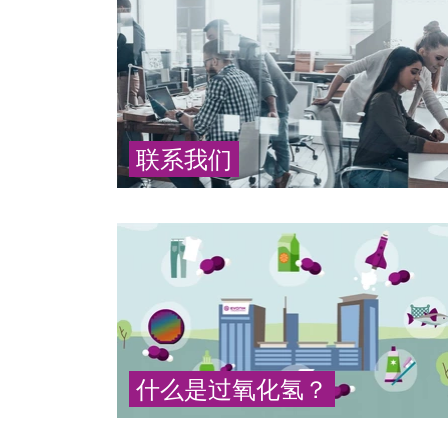
联系我们
请联系我们的全球团队
... 更多
什么是过氧化氢？
过氧化氢（H
O
）是一种绿色化学品，在各
2
2
行各业和各种应用中被用作有效的氧化剂。