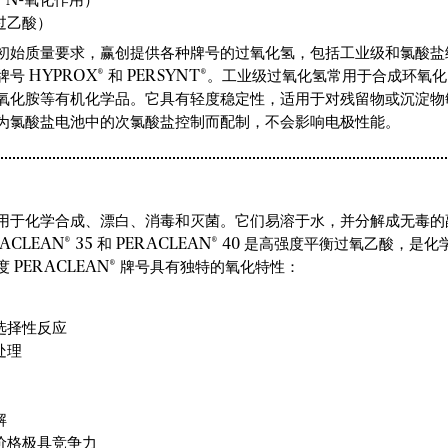
过乙酸）
初始质量要求，赢创提供各种牌号的过氧化氢，包括工业级和氯酸盐
号 HYPROX® 和 PERSYNT®。工业级过氧化氢常用于合成环氧化
氧化胺等有机化学品。它具有轻度稳定性，适用于对残留物或沉淀物
为氯酸盐电池中的次氯酸盐控制而配制，不会影响电极性能。
用于化学合成、漂白、消毒和灭菌。它们易溶于水，并分解成无毒的
CLEAN® 35 和 PERACLEAN® 40 是高强度平衡过氧乙酸，是化
 PERACLEAN® 牌号具有独特的氧化特性：
选择性反应
处理
解
价格极具竞争力