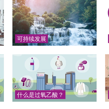
可持续发展
过氧化氢和过氧乙酸保护环境。它们在使用后
会分解成环境友好的物质，如水、氧气和醋
酸，不会形成有毒的副产品。
... 更多
什么是过氧乙酸？
过氧乙酸（PAA）是一种强效、可持续的氧化
剂，可杀死冠状病毒等表面病原体。它可用于