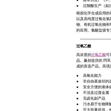
过羧酸生产（如
根据化学合成应用的
以及高纯度过氧化氢牌
物、有机过氧化物和
的应用。氯酸盐级专
过氧乙酸
高浓度的
过氧乙酸
可
品。赢创提供的 PERA
成的首选产品。高强度
高氧化能力
非自由基途径的
安全方便的液体
不涉及过渡金属
无卤化副产品
污水易于生物降
可大批量提供，