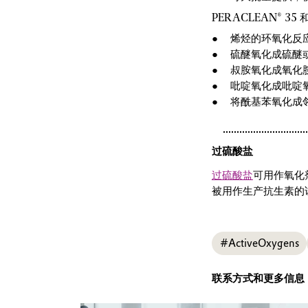
PERACLEAN® 3
烯烃的环氧化反
硫醚氧化成硫醚
叔胺氧化成氧化
吡啶氧化成吡啶
将酰基苯氧化成邻酰基
过硫酸盐
过硫酸盐
可用作氧化
被用作生产抗生素的
#ActiveOxygens
联系方式和更多信息