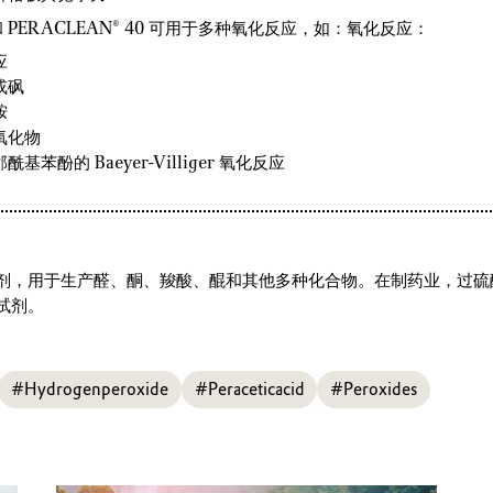
5 和 PERACLEAN® 40 可用于多种氧化反应，如：氧化反应：
应
或砜
胺
氧化物
苯酚的 Baeyer-Villiger 氧化反应
剂，用于生产醛、酮、羧酸、醌和其他多种化合物。在制药业，过硫
试剂。
#Hydrogenperoxide
#Peraceticacid
#Peroxides