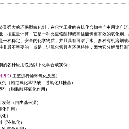
济又强大的环保型氧化剂，在化学工业的有机化合物生产中用途广泛
低，按重量计算，它是一种比重铬酸钾或高锰酸钾更有效的氧化剂。
是一种稳定、安全的化学物质，并且具有可溶于水、多种有机溶剂或
并非最不重要的一点是，过氧化氢具有环保特性，因为它分解后只剩
剂的各种应用包括以下化学合成实例：
HPPO
工艺进行烯环氧化反应）
发剂（如过氧化苯甲酰、过氧化月桂基）
塑剂（脂肪酸环氧化作用）
引发剂（自由基来源）
羟化作用）
氧化）
剂（N-氧化）
、N-氧化作用）