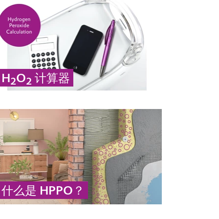
H
O
计算器
2
2
根据质量浓度计算过氧化氢的密度。
... 更多
什么是 HPPO？
面对不断增长的全球聚氨酯市场，HPPO 工艺
是环氧丙烷可持续生产的首选技术。
... 更多