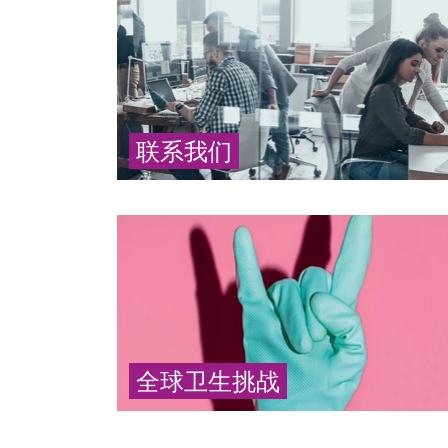
联系我们
请联系我们的全球团队
... 更多
全球卫生挑战
卫生措施可预防疾病和流行病的爆发，有助于
延长人们的预期寿命（英文报道）。
... 更多