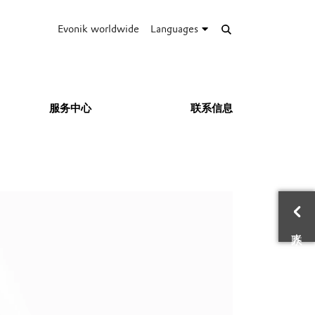
Evonik worldwide
Languages
服务中心
联系信息
联
电
地