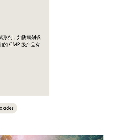
赋形剂，如防腐剂或
的 GMP 级产品有
。
oxides