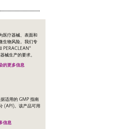
为医疗器械、表面和
微生物风险。我们专
和 PERACLEAN®
 对医疗器械生产的要求。
染的更多信息
根据适用的 GMP 指南
(API)。该产品可用
多信息