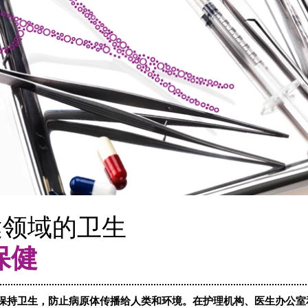
健领域的卫生
保健
保持卫生，防止病原体传播给人类和环境。在护理机构、医生办公室