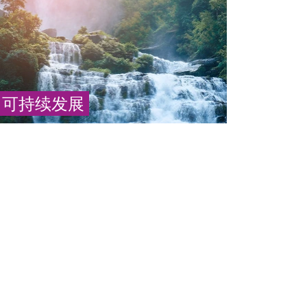
可持续发展
过氧化氢和过氧乙酸可以保护环境。这是因为
它们在使用后会分解成环境友好的物质，如
水、氧气和醋酸，不会形成有毒的副产品（英
语）
... 更多