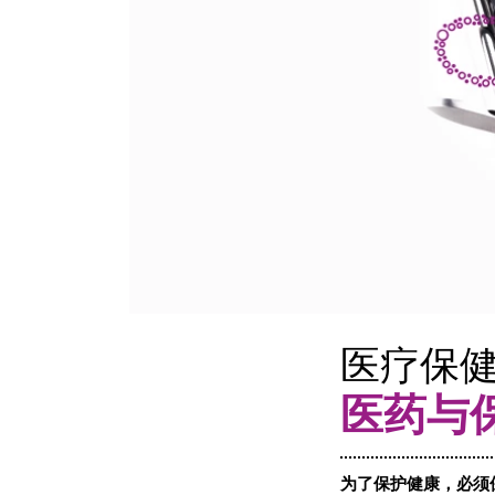
医疗保
医药与
为了保护健康，必须