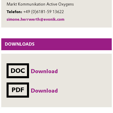
Markt Kommunikation Active Oxygens
Telefon:
+49 (0)6181-59 13622
simone.herrwerth@evonik.com
DOWNLOADS
DOC
Download
PDF
Download