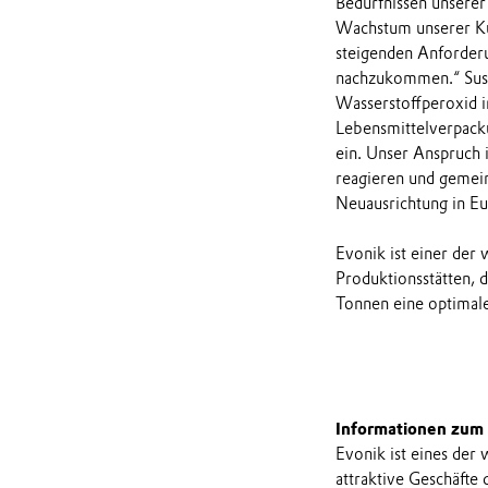
Bedürfnissen unserer
Wachstum unserer Ku
steigenden Anforderu
nachzukommen.“ Sus
Wasserstoffperoxid 
Lebensmittelverpacku
ein. Unser Anspruch i
reagieren und gemein
Neuausrichtung in Eu
Evonik ist einer der
Produktionsstätten, d
Tonnen eine optimal
Informationen zum
Evonik ist eines der
attraktive Geschäfte