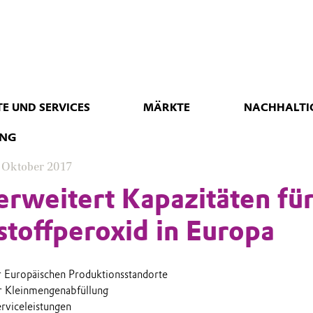
E UND SERVICES
MÄRKTE
NACHHALTI
UNG
 Oktober 2017
erweitert Kapazitäten fü
toffperoxid in Europa
r Europäischen Produktionsstandorte
ür Kleinmengenabfüllung
rviceleistungen