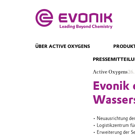
ÜBER ACTIVE OXYGENS
PRODUKT
PRESSEMITTEIL
Active Oxygens
26.
Evonik 
Wassers
• Neuausrichtung de
• Logistikzentrum f
• Erweiterung der Se