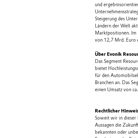
und ergebnisorientie
Unternehmensstrategi
Steigerung des Unter
Ländern der Welt akt
Marktpositionen. Im
von 12,7 Mrd. Euro 
Über Evonik Resour
Das Segment Resourc
bietet Hochleistungs
für den Automobilsekt
Branchen an. Das Seg
einen Umsatz von ca.
Rechtlicher Hinwei
Soweit wir in dieser
Aussagen die Zukunf
bekannten oder unbek