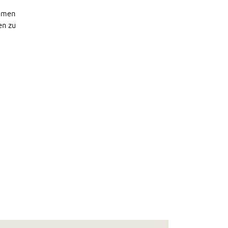
ehmen
en zu