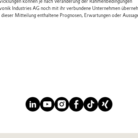
wicklungen können je nach Veränderung der Rahmenbedingungen
onik Industries AG noch mit ihr verbundene Unternehmen übern
in dieser Mitteilung enthaltene Prognosen, Erwartungen oder Aussag