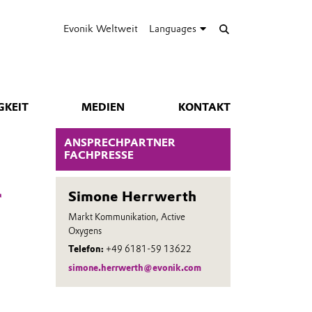
Evonik Weltweit
Languages
GKEIT
MEDIEN
KONTAKT
ANSPRECHPARTNER
FACHPRESSE
r
Simone Herrwerth
Markt Kommunikation, Active
Oxygens
Telefon:
+49 6181-59 13622
simone.herrwerth@evonik.com