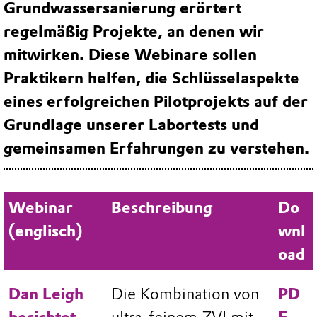
Grundwassersanierung erörtert
regelmäßig Projekte, an denen wir
mitwirken. Diese Webinare sollen
Praktikern helfen, die Schlüsselaspekte
eines erfolgreichen Pilotprojekts auf der
Grundlage unserer Labortests und
gemeinsamen Erfahrungen zu verstehen.
Webinar
Beschreibung
Do
(englisch)
wnl
oad
Dan Leigh
Die Kombination von
PD