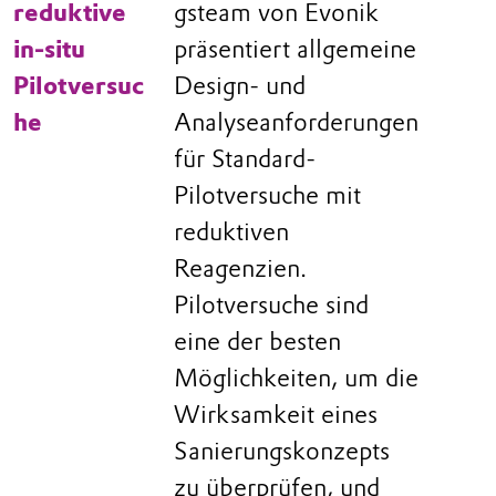
reduktive
gsteam von Evonik
in-situ
präsentiert allgemeine
Pilotversuc
Design- und
he
Analyseanforderungen
für Standard-
Pilotversuche mit
reduktiven
Reagenzien.
Pilotversuche sind
eine der besten
Möglichkeiten, um die
Wirksamkeit eines
Sanierungskonzepts
zu überprüfen, und