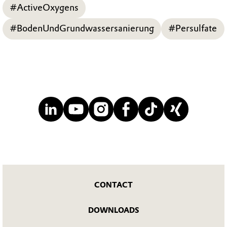
#ActiveOxygens
#BodenUndGrundwassersanierung
#Persulfate
CONTACT
DOWNLOADS