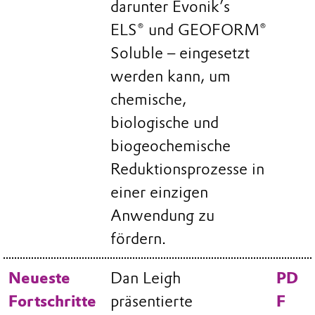
darunter Evonik’s
ELS® und GEOFORM®
Soluble – eingesetzt
werden kann, um
chemische,
biologische und
biogeochemische
Reduktionsprozesse in
einer einzigen
Anwendung zu
fördern.
Neueste
Dan Leigh
PD
Fortschritte
präsentierte
F