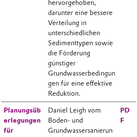
hervorgehoben,
darunter eine bessere
Verteilung in
unterschiedlichen
Sedimenttypen sowie
die Förderung
günstiger
Grundwasserbedingun
gen für eine effektive
Reduktion.
Planungsüb
Daniel Leigh vom
PD
erlegungen
Boden- und
F
für
Grundwassersanierun