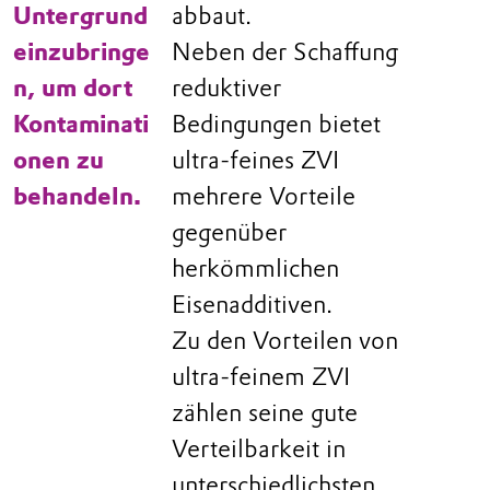
Untergrund
abbaut.
einzubringe
Neben der Schaffung
n, um dort
reduktiver
Kontaminati
Bedingungen bietet
onen zu
ultra-feines ZVI
behandeln.
mehrere Vorteile
gegenüber
herkömmlichen
Eisenadditiven.
Zu den Vorteilen von
ultra-feinem ZVI
zählen seine gute
Verteilbarkeit in
unterschiedlichsten