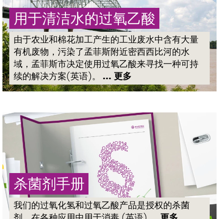
用于清洁水的过氧乙酸
由于农业和棉花加工产生的工业废水中含有大量
有机废物，污染了孟菲斯附近密西西比河的水
域，孟菲斯市决定使用过氧乙酸来寻找一种可持
续的解决方案(英语)。
... 更多
杀菌剂手册
我们的过氧化氢和过氧乙酸产品是授权的杀菌
剂，在各种应用中用于消毒 (英语)
... 更多