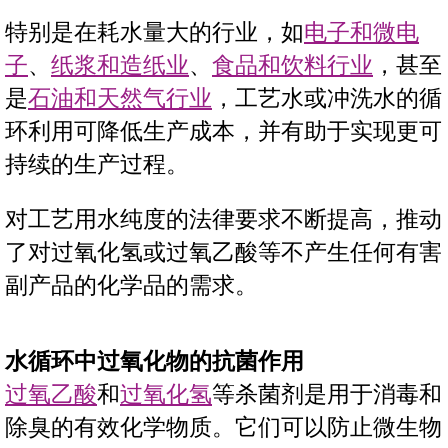
特别是在耗水量大的行业，如
电子和微电
子
、
纸浆和造纸业
、
食品和饮料行业
，甚至
是
石油和天然气行业
，工艺水或冲洗水的循
环利用可降低生产成本，并有助于实现更可
持续的生产过程。
对工艺用水纯度的法律要求不断提高，推动
了对过氧化氢或过氧乙酸等不产生任何有害
副产品的化学品的需求。
水循环中过氧化物的抗菌作用
过氧乙酸
和
过氧化氢
等杀菌剂是用于消毒和
除臭的有效化学物质。它们可以防止微生物