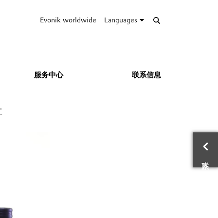
Evonik worldwide
Languages
服务中心
联系信息
工
联
电
地