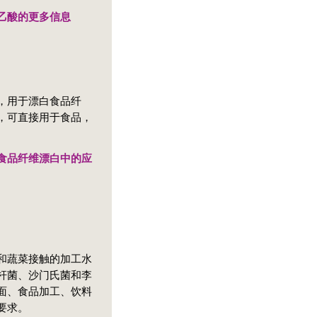
乙酸的更多信息
，用于漂白食品纤
，可直接用于食品，
。
食品纤维漂白中的应
和蔬菜接触的加工水
杆菌、沙门氏菌和李
面、食品加工、饮料
要求。