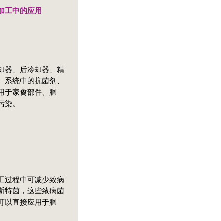
加工中的应用
却器、后冷却器、精
R）系统中的抗菌剂、
用于家禽部件、胴
污染。
工过程中可减少致病
斯特菌，这些致病菌
可以直接应用于胴