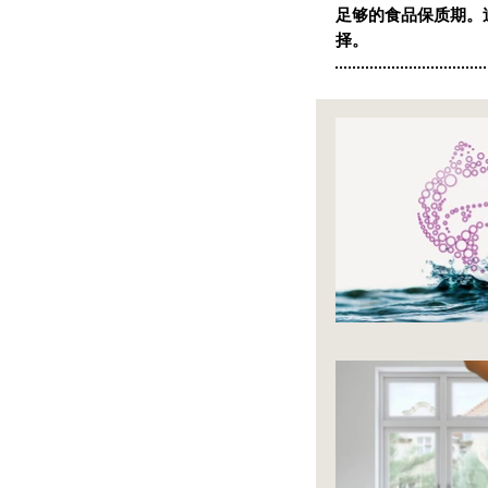
足够的食品保质期。
择。