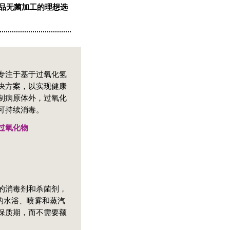
品无菌加工的理想选
专注于基于过氧化氢
决方案，以实现健康
制病原体外，过氧化
可持续消毒。
过氧化物
的消毒剂和杀菌剂，
的水浴、喷雾和蒸汽
保质期，而不需要额