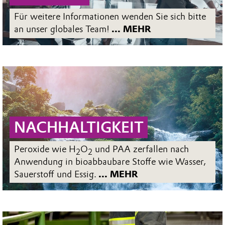
Für weitere Informationen wenden Sie sich bitte
an unser globales Team!
... MEHR
NACHHALTIGKEIT
Peroxide wie H
O
und PAA zerfallen nach
2
2
Anwendung in bioabbaubare Stoffe wie Wasser,
Sauerstoff und Essig.
... MEHR