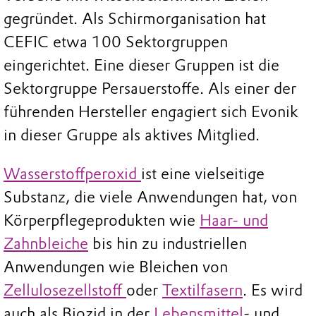
gegründet. Als Schirmorganisation hat
CEFIC etwa 100 Sektorgruppen
eingerichtet. Eine dieser Gruppen ist die
Sektorgruppe Persauerstoffe. Als einer der
führenden Hersteller engagiert sich Evonik
in dieser Gruppe als aktives Mitglied.
Wasserstoffperoxid
ist eine vielseitige
Substanz, die viele Anwendungen hat, von
Körperpflegeprodukten wie
Haar- und
Zahnbleiche
bis hin zu industriellen
Anwendungen wie Bleichen von
Zellulosezellstoff
oder
Textilfasern
. Es wird
auch als Biozid in der
Lebensmittel
- und