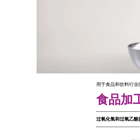
用于食品和饮料行业
食品加
过氧化氢和过氧乙酸